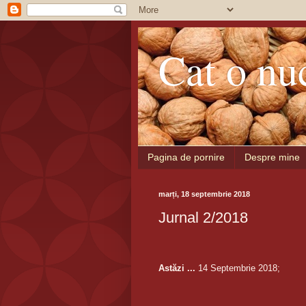
Cat o nu
Pagina de pornire
Despre mine
marți, 18 septembrie 2018
Jurnal 2/2018
Astăzi ...
14 Septembrie 2018;