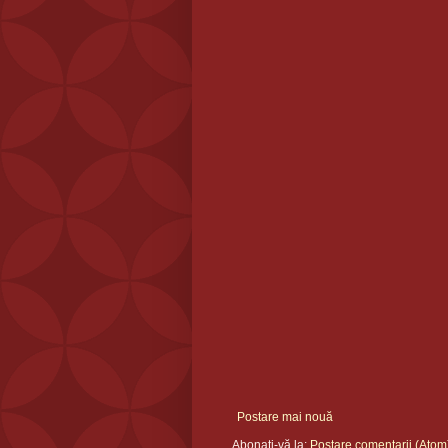
Postare mai nouă
Abonați-vă la:
Postare comentarii (Atom